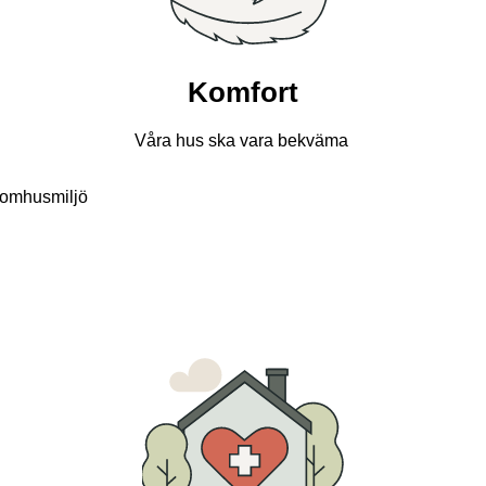
Komfort
Våra hus ska vara bekväma
nomhusmiljö