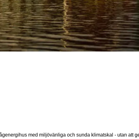
lågenergihus med miljövänliga och sunda klimatskal - utan att 