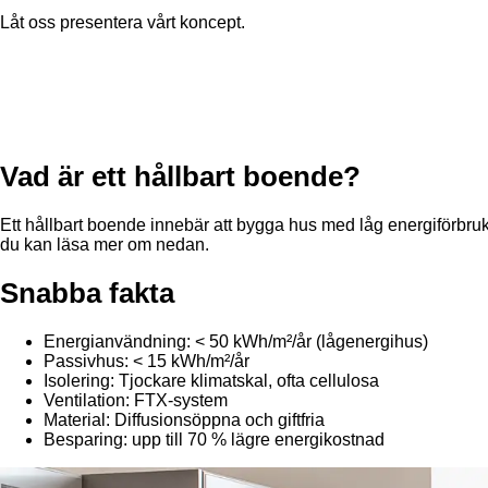
Låt oss presentera
vårt koncept.
Vad är ett hållbart boende?
Ett hållbart boende innebär att bygga hus med låg energiförb
du kan läsa mer om nedan.
Snabba fakta
Energianvändning: < 50 kWh/m²/år (lågenergihus)
Passivhus: < 15 kWh/m²/år
Isolering: Tjockare klimatskal, ofta cellulosa
Ventilation: FTX-system
Material: Diffusionsöppna och giftfria
Besparing: upp till 70 % lägre energikostnad