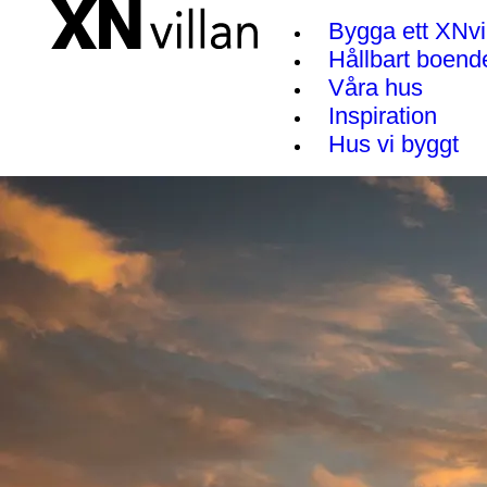
Bygga ett XNvi
Hållbart boend
Våra hus
Inspiration
Hus vi byggt