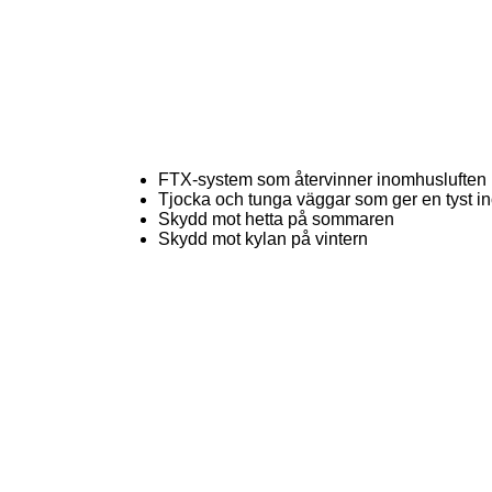
FTX-system som återvinner inomhusluften
Tjocka och tunga väggar som ger en tyst i
Skydd mot hetta på sommaren
Skydd mot kylan på vintern