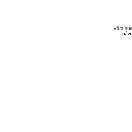
Våra hus
påve