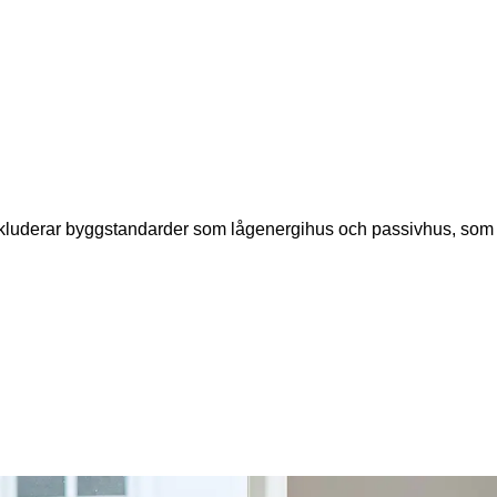
inkluderar byggstandarder som lågenergihus och passivhus, som