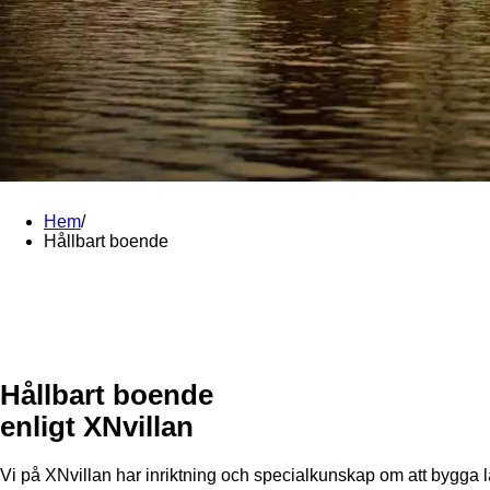
Hem
/
Hållbart boende
Hållbart boende
enligt XNvillan
Vi på XNvillan har inriktning och specialkunskap om att bygga 