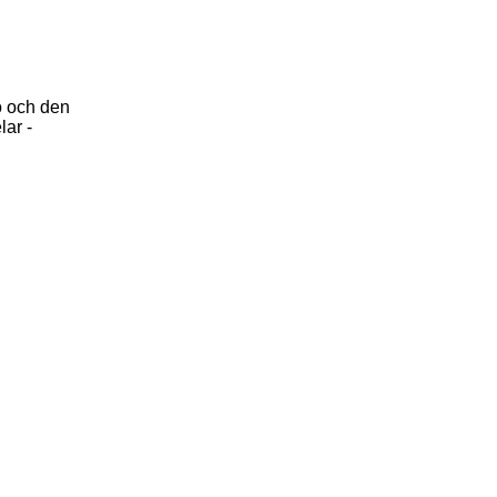
ö och den
lar -