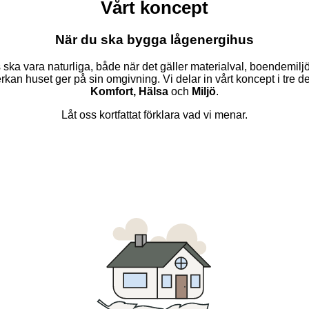
Vårt koncept
När du ska bygga lågenergihus
 ska vara naturliga, både när det gäller materialval, boendemilj
rkan huset ger på sin omgivning. Vi delar in vårt koncept i tre de
Komfort, Hälsa
och
Miljö
.
Låt oss kortfattat förklara vad vi menar.