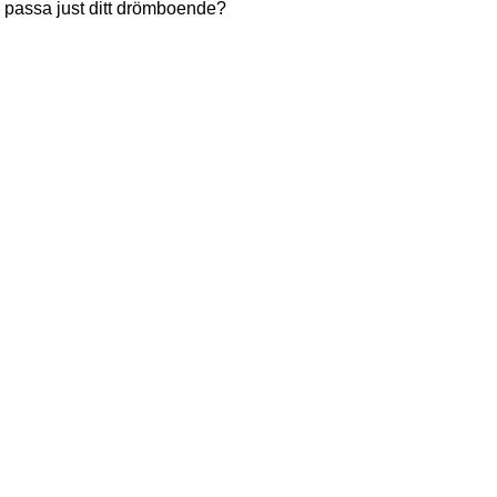
le passa just ditt drömboende?