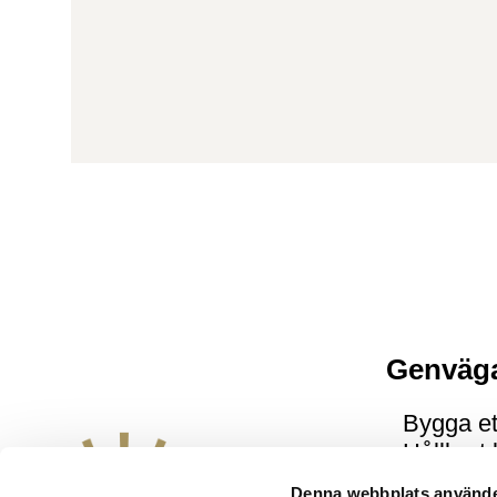
Genväg
Bygga et
Hållbart
Våra hu
Denna webbplats använde