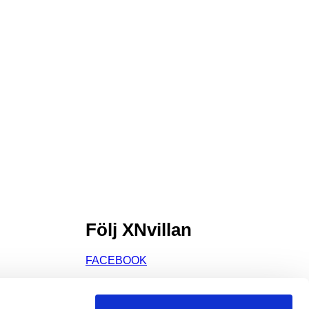
Följ XNvillan
FACEBOOK
INSTAGRAM
VIMEO