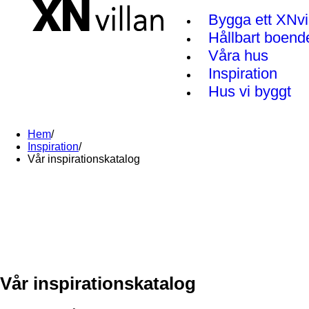
Bygga ett XNvi
Hållbart boend
Våra hus
Inspiration
Hus vi byggt
Hem
/
Inspiration
/
Vår inspirationskatalog
Vår inspirationskatalog