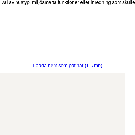
 i val av hustyp, miljösmarta funktioner eller inredning som skul
Ladda hem som pdf här (117mb)