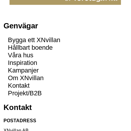
Genvägar
Bygga ett XNvillan
Hållbart boende
Våra hus
Inspiration
Kampanjer
Om XNvillan
Kontakt
Projekt/B2B
Kontakt
POSTADRESS
XNvillan AB