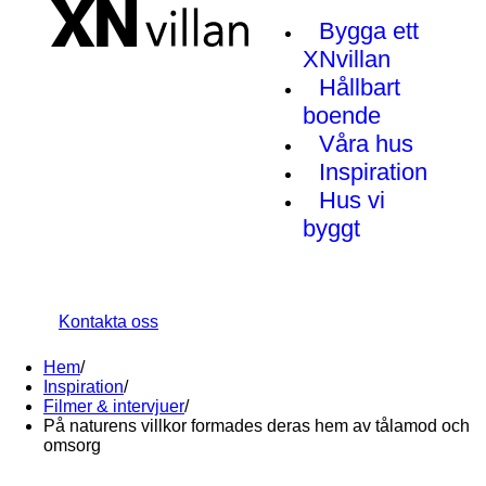
Bygga ett
XNvillan
Hållbart
boende
Våra hus
Inspiration
Hus vi
byggt
Kontakta oss
Hem
/
Inspiration
/
Filmer & intervjuer
/
På naturens villkor formades deras hem av tålamod och
omsorg