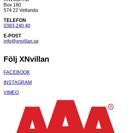
Box 180
574 22 Vetlanda
TELEFON
0383-240 40
E-POST
info@xnvillan.se
Följ XNvillan
FACEBOOK
INSTAGRAM
VIMEO