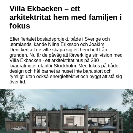
Villa Ekbacken – ett
arkitektritat hem med familjen i
fokus
Efter flertalet bostadsprojekt, både i Sverige och
utomlands, kände Niina Eriksson och Joakim
Denckert att de ville skapa sig ett hem helt från
grunden. Nu är de påväg att förverkliga sin vision med
Villa Ekbacken - ett arkitektritat hus på 280
kvadratmeter utanför Stockholm. Med fokus på både
design och hållbarhet är huset inte bara stort och
rymligt, utan också energieffektivt och byggt att stå sig
över tid.