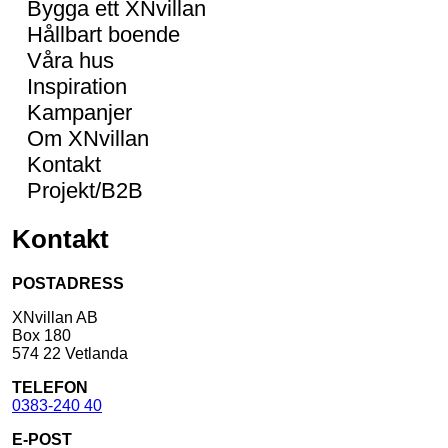
Bygga ett XNvillan
Hållbart boende
Våra hus
Inspiration
Kampanjer
Om XNvillan
Kontakt
Projekt/B2B
Kontakt
POSTADRESS
XNvillan AB
Box 180
574 22 Vetlanda
TELEFON
0383-240 40
E-POST