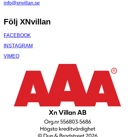
info@xnvillan.se
Följ XNvillan
FACEBOOK
INSTAGRAM
VIMEO