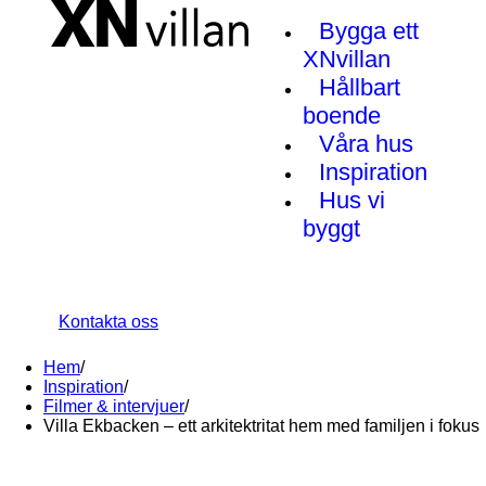
Bygga ett
XNvillan
Hållbart
boende
Våra hus
Inspiration
Hus vi
byggt
Kontakta oss
Hem
/
Inspiration
/
Filmer & intervjuer
/
Villa Ekbacken – ett arkitektritat hem med familjen i fokus