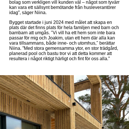
bolag som verkligen vill kunden väl – något som tyvärr
kan vara ett sällsynt bemötande från husleverantörer
idag”, säger Niina.
Bygget startade i juni 2024 med målet att skapa en
plats där det finns plats för hela familjen med barn och
barnbarn att umgås. "Vi vill ha ett hem som inte bara
passar för mig och Joakim, utan ett hem där alla kan
vara tillsammans, både inne- och utomhus," berättar
Niina. ”Med stora gemensamma ytor, en stor trädgård,
planerad pool och bastu tror vi att detta kommer att
resultera i något riktigt härligt och fint för oss alla.”