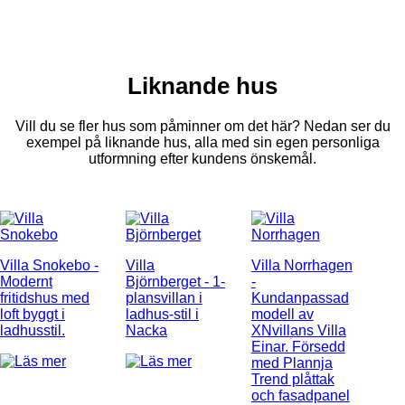
Liknande hus
Vill du se fler hus som påminner om det här? Nedan ser du
exempel på liknande hus, alla med sin egen personliga
utformning efter kundens önskemål.
Villa Snokebo
-
Villa
Villa Norrhagen
Modernt
Björnberget
- 1-
-
fritidshus med
plansvillan i
Kundanpassad
loft byggt i
ladhus-stil i
modell av
ladhusstil.
Nacka
XNvillans Villa
Einar. Försedd
med Plannja
Trend plåttak
och fasadpanel