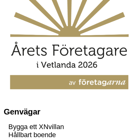
Genvägar
Bygga ett XNvillan
Hållbart boende