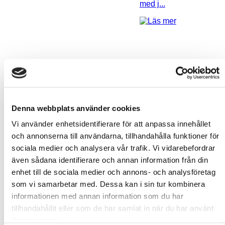
med j...
Denna webbplats använder cookies
Att bygga ett XNvillan
Vi använder enhetsidentifierare för att anpassa innehållet
och annonserna till användarna, tillhandahålla funktioner för
sociala medier och analysera vår trafik. Vi vidarebefordrar
även sådana identifierare och annan information från din
enhet till de sociala medier och annons- och analysföretag
som vi samarbetar med. Dessa kan i sin tur kombinera
informationen med annan information som du har
tillhandahållit eller som de har samlat in när du har använt
deras tjänster.