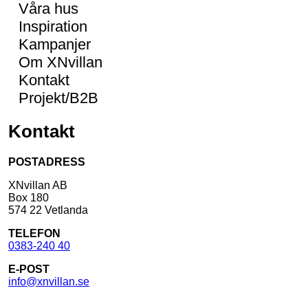
Våra hus
Inspiration
Kampanjer
Om XNvillan
Kontakt
Projekt/B2B
Kontakt
POSTADRESS
XNvillan AB
Box 180
574 22 Vetlanda
TELEFON
0383-240 40
E-POST
info@xnvillan.se