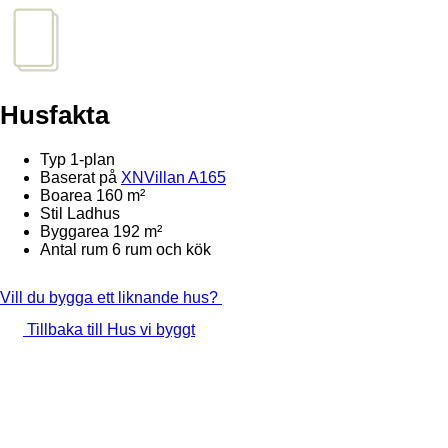
Husfakta
Typ
1-plan
Baserat på
XNVillan A165
Boarea
160 m²
Stil
Ladhus
Byggarea
192 m²
Antal rum
6 rum och kök
Vill du bygga ett liknande hus?
Tillbaka till Hus vi byggt