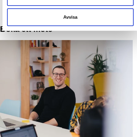
Avvisa
Boka ett möte