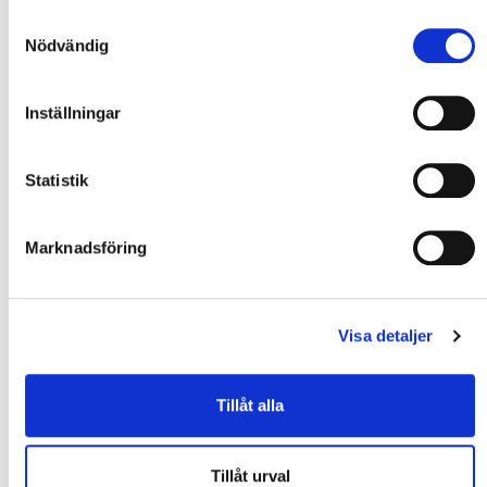
Samtyckesval
Nödvändig
Inställningar
Statistik
Marknadsföring
Visa detaljer
Tillåt alla
Från idé till inflyttning
Tillåt urval