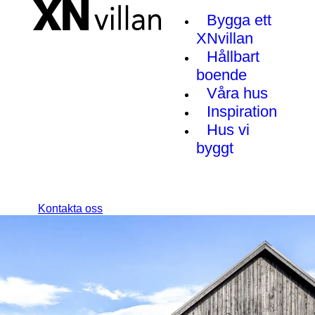
Bygga ett
XNvillan
Hållbart
boende
Våra hus
Inspiration
Hus vi
byggt
Kontakta oss