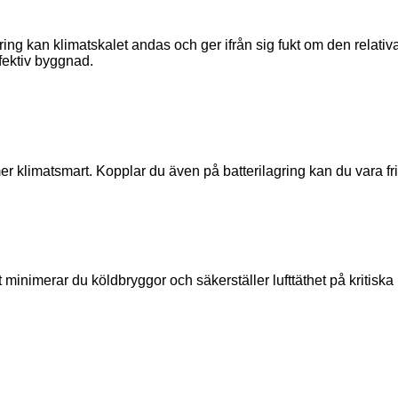
g kan klimatskalet andas och ger ifrån sig fukt om den relativa l
ffektiv byggnad.
r klimatsmart. Kopplar du även på batterilagring kan du vara fri 
 minimerar du köldbryggor och säkerställer lufttäthet på kritiska 