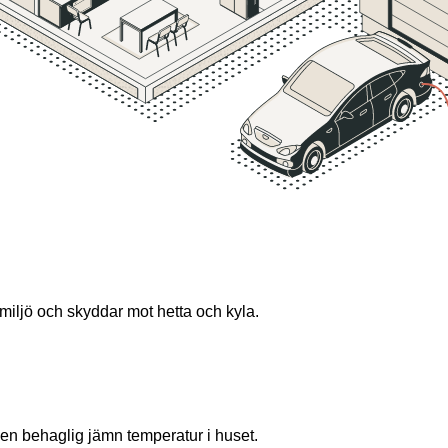
iljö och skyddar mot hetta och kyla.
n behaglig jämn temperatur i huset.