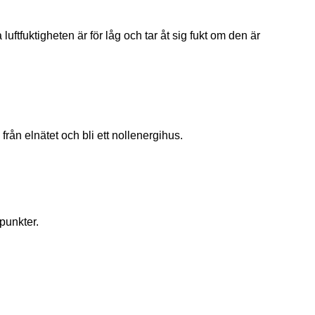
uftfuktigheten är för låg och tar åt sig fukt om den är
från elnätet och bli ett nollenergihus.
punkter.