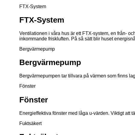
FTX-System
FTX-System
Ventilationen i våra hus är ett FTX-system, en från- oc
inkommande friskluften. På så sätt blir huset energisnålt
Bergvärmepump
Bergvärmepump
Bergvärmepumpen tar tillvara på värmen som finns lagr
Fönster
Fönster
Energieffektiva fönster med låga u-värden. Viktigt att
Fuktsäkert