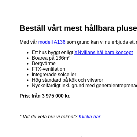
Beställ vårt mest hållbara plus
Med vår
modell A136
som grund kan vi nu erbjuda ett ny
Ett hus byggt enligt
XNvillans hållbara koncept
Boarea på 136m²
Bergvärme
FTX-ventilation
Integrerade solceller
Hög standard på kök och vitvaror
Nyckelfärdigt inkl. grund med generalentreprena
Pris: från 3 975 000 kr.
* Vill du veta hur vi räknat?
Klicka här
.