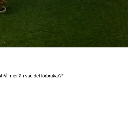
kwh/år mer än vad det förbrukar?*