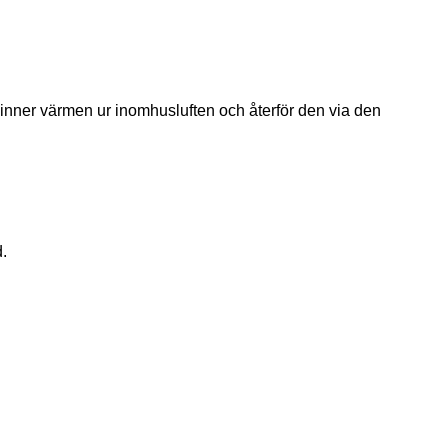
rvinner värmen ur inomhusluften och återför den via den
.