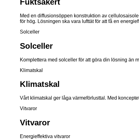
Fuktsäkert
Med en diffusionsöppen konstruktion av cellulosaisolerin
för hög. Lösningen ska vara lufttät för att få en energie
Solceller
Solceller
Komplettera med solceller för att göra din lösning än me
Klimatskal
Klimatskal
Vårt klimatskal ger låga värmeförlusttal. Med konceptet
Vitvaror
Vitvaror
Energieffektiva vitvaror