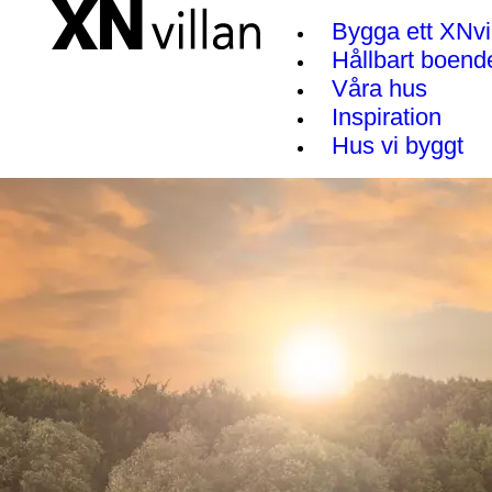
Bygga ett XNvi
Hållbart boend
Våra hus
Inspiration
Hus vi byggt