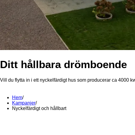
Ditt hållbara drömboende
Vill du flytta in i ett nyckelfärdigt hus som producerar ca 4000 
Hem
/
Kampanjer
/
Nyckelfärdigt och hållbart