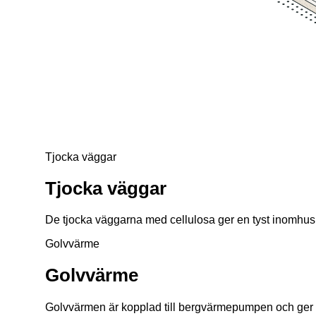
Tjocka väggar
Tjocka väggar
De tjocka väggarna med cellulosa ger en tyst inomhusm
Golvvärme
Golvvärme
Golvvärmen är kopplad till bergvärmepumpen och ger e