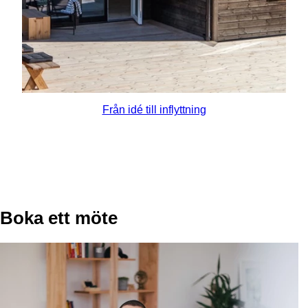
Från idé till inflyttning
Boka ett möte