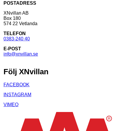
POSTADRESS
XNvillan AB
Box 180
574 22 Vetlanda
TELEFON
0383-240 40
E-POST
info@xnvillan.se
Följ XNvillan
FACEBOOK
INSTAGRAM
VIMEO