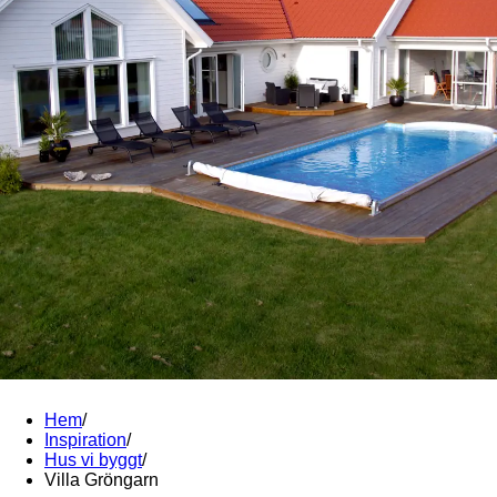
Hem
/
Inspiration
/
Hus vi byggt
/
Villa Gröngarn