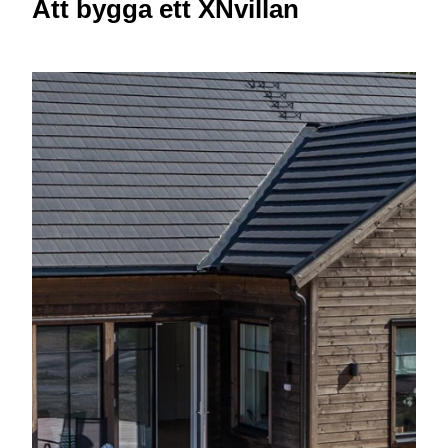
Att bygga ett XNvillan