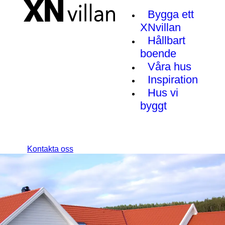
Bygga ett
XNvillan
Hållbart
boende
Våra hus
Inspiration
Hus vi
byggt
Kontakta oss