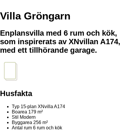
Villa Gröngarn
Enplansvilla med 6 rum och kök,
som inspirerats av XNvillan A174,
med ett tillhörande garage.
Husfakta
Typ
15-plan XNvilla A174
Boarea
179 m²
Stil
Modern
Byggarea
256 m²
Antal rum
6 rum och kök