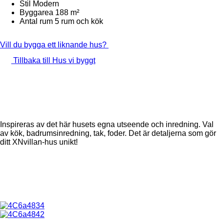
Stil
Modern
Byggarea
188 m²
Antal rum
5 rum och kök
Vill du bygga ett liknande hus?
Tillbaka till Hus vi byggt
Inspireras av det här husets egna utseende och inredning. Val
av kök, badrumsinredning, tak, foder. Det är detaljerna som gör
ditt XNvillan-hus unikt!