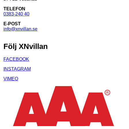
TELEFON
0383-240 40
E-POST
info@xnvillan.se
Följ XNvillan
FACEBOOK
INSTAGRAM
VIMEO