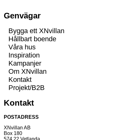
Genvägar
Bygga ett XNvillan
Hållbart boende
Våra hus
Inspiration
Kampanjer
Om XNvillan
Kontakt
Projekt/B2B
Kontakt
POSTADRESS
XNvillan AB
Box 180
574 22 Vetlanda