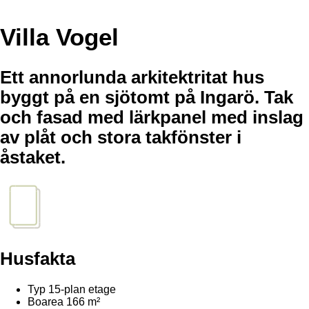
Villa Vogel
Ett annorlunda arkitektritat hus
byggt på en sjötomt på Ingarö. Tak
och fasad med lärkpanel med inslag
av plåt och stora takfönster i
åstaket.
Husfakta
Typ
15-plan etage
Boarea
166 m²