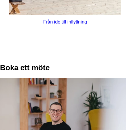
Från idé till inflyttning
Boka ett möte