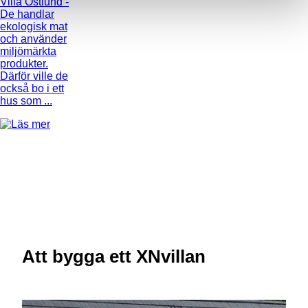
Villa Östlund
-
De handlar
ekologisk mat
och använder
miljömärkta
produkter.
Därför ville de
också bo i ett
hus som ...
Att bygga ett XNvillan